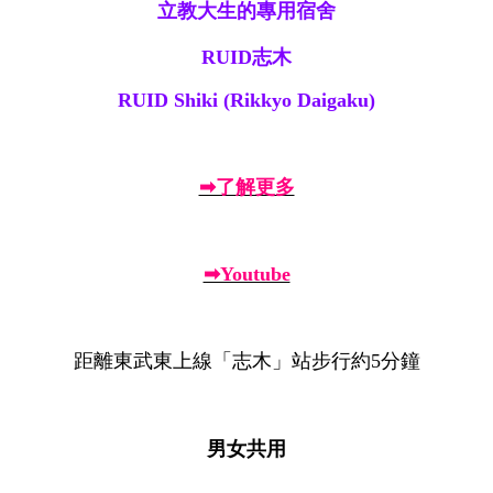
立教大生的專用宿舍
RUID志木
RUID Shiki (Rikkyo Daigaku)
➡了解更多
➡Youtube
距離東武東上線「志木」站步行約5分鐘
男女共用