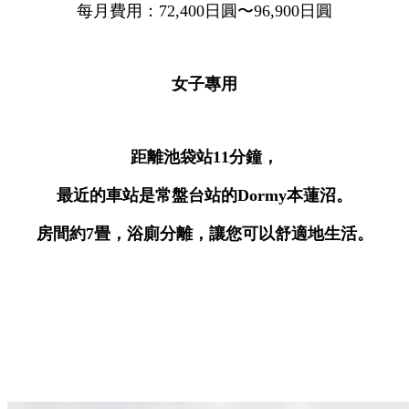
每月費用：72,400日圓〜96,900日圓
女子專用
距離池袋站11分鐘
，
最近的車站是常盤台站的Dormy本蓮沼。
房間約7畳，浴廁分離，讓您可以舒適地生活。