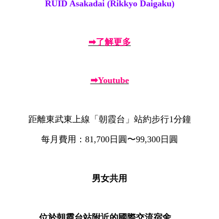
RUID Asakadai (Rikkyo Daigaku)
➡了解更多
➡Youtube
距離東武東上線「朝霞台」站約步行1分鐘
每月費用：81,700日圓〜99,300日圓
男女共用
位於朝霞台站附近的國際交流宿舍，