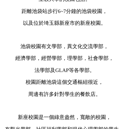
距離池袋站步行6~7分鐘的池袋校園，
以及位於埼玉縣新座市的新座校園。
池袋校園有文學部，異文化交流學部，
經濟學部，經營學部，理學部，社會學部，
法學部及GLAP等各學部。
校園距離池袋這個交通樞紐很近，
周邊有許多針對學生的餐飲店。
新座校園是一個綠意盎然，寬敞的校園，