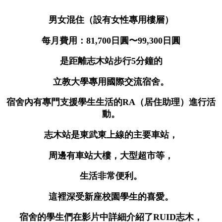
男女混住（設有女性專用樓層）
每月費用：81,700日圓〜99,300日圓
是距離志木站步行5分鐘的
立教大學專用國際交流宿舍。
宿舍內有專門支援學生生活的RA（居住助理）進行活
動。
志木站是東武東上線的主要車站，
周邊有車站大樓
，
大型超市等，
生活非常便利。
這裡深受新座校園學生的喜愛。
宿舍的學生們在影片中詳細介紹了RUID志木，