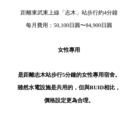
距離東武東上線「志木」站步行約4分鐘
每月費用：50,100日圓〜84,900日圓
女性專用
是距離志木站步行5分鐘的女性專用宿舍。
雖然水電設施是共用的，但與RUID相比，
價格設定更為合理。