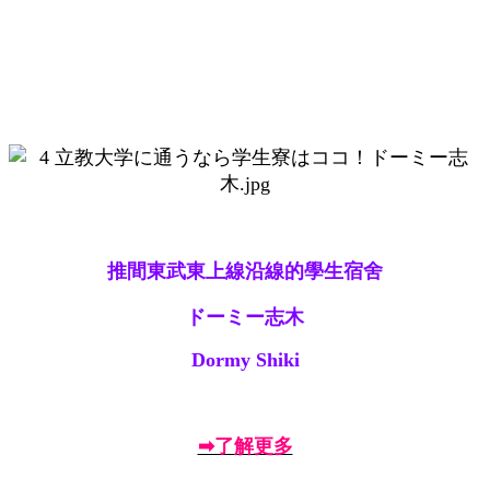
推間東武東上線沿線的學生宿舍
ドーミー志木
Dormy Shiki
➡了解更多