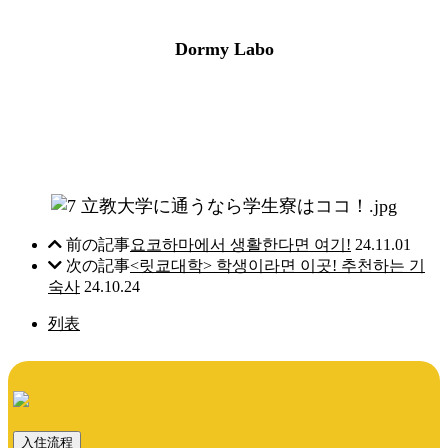
Dormy Labo
前の記事
요코하마에서 생활한다면 여기!
24.11.01
次の記事
<릿쿄대학> 학생이라면 이곳! 추천하는 기
숙사
24.10.24
列表
入住流程