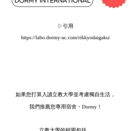
▷引用
https://labo.dormy-ac.com/rikkyodaigaku/
如果您打算入讀立教大學並考慮獨自生活，
我們推薦您專用宿舍・Dormy！
立教大學的校園包括。