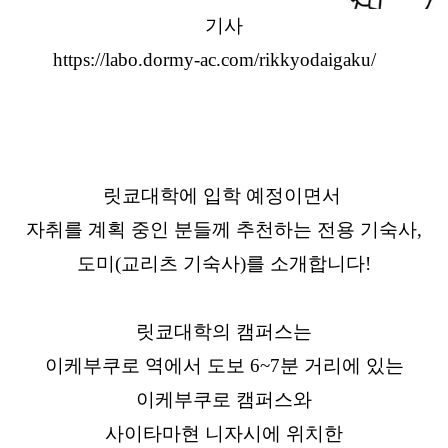
기사
https://labo.dormy-ac.com/rikkyodaigaku/
릿쿄대학에 입학 예정이면서
자취를 계획 중인 분들께 추천하는 전용 기숙사,
도미(교리츠 기숙사)를 소개합니다!
릿쿄대학의 캠퍼스는
이케부쿠로 역에서 도보 6~7분 거리에 있는
이케부쿠로 캠퍼스와
사이타마현 니자시에 위치한