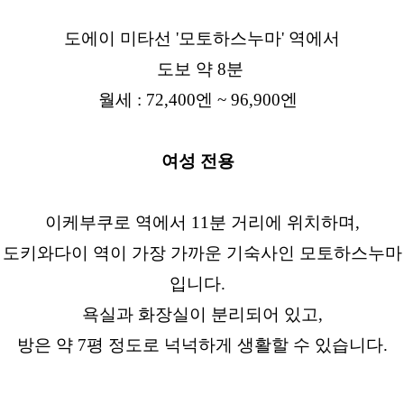
도에이 미타선 '모토하스누마' 역에서
도보 약 8분
월세 : 72,400엔 ~ 96,900엔
여성 전용
이케부쿠로 역에서 11분 거리에 위치하며,
도키와다이 역이 가장 가까운 기숙사인 모토하스누마
입니다.
욕실과 화장실이 분리되어 있고,
방은 약 7평 정도로 넉넉하게 생활할 수 있습니다.