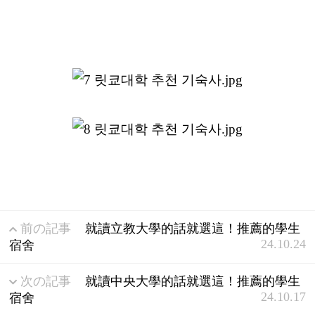
前の記事
就讀立教大學的話就選這！推薦的學生
24.10.24
宿舍
次の記事
就讀中央大學的話就選這！推薦的學生
24.10.17
宿舍