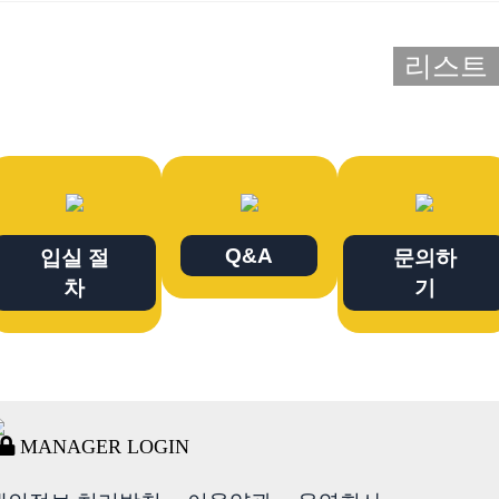
리스트
Q&A
입실 절
문의하
차
기
MANAGER LOGIN