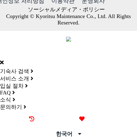
개인정보 처리방침
이용약관
운영회사
ソーシャルメディア・ポリシー
Copyright © Kyoritsu Maintenance Co., Ltd. All Rights
Reserved.
DORMY
INTERNATIONAL
기숙사 검색
서비스 소개
입실 절차
FAQ
소식
문의하기
최근 본 기숙사
즐겨찾기
한국어