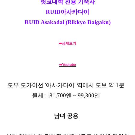
릿쿄대학 전용 기숙사
RUID아사카다이
RUID Asakadai (Rikkyo Daigaku)
➡상세보기
➡Youtube
도부 도카이선 '아사카다이' 역에서 도보 약 1분
월세 : 81,700엔 ~ 99,300엔
남녀 공용