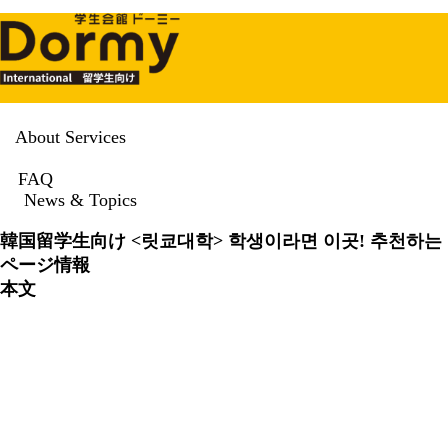
About Services
News & Topics
FAQ
News & Topics
News & Topics
韓国留学生向け
<릿쿄대학> 학생이라면 이곳! 추천하는
ページ情報
本文