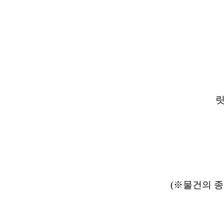
릿
(※물건의 종