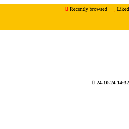
Recently browsed
Liked
24-10-24 14:32