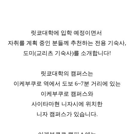
릿쿄대학에 입학 예정이면서
자취를 계획 중인 분들께 추천하는 전용 기숙사,
도미(교리츠 기숙사)를 소개합니다!
릿쿄대학의 캠퍼스는
이케부쿠로 역에서 도보 6~7분 거리에 있는
이케부쿠로 캠퍼스와
사이타마현 니자시에 위치한
니자 캠퍼스가 있습니다.