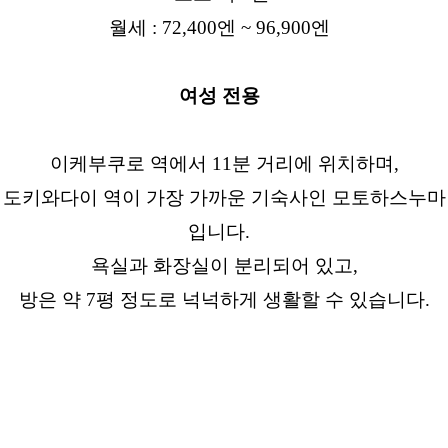
월세 : 72,400엔 ~ 96,900엔
여성 전용
이케부쿠로 역에서 11분 거리에 위치하며,
도키와다이 역이 가장 가까운 기숙사인 모토하스누마
입니다.
욕실과 화장실이 분리되어 있고,
방은 약 7평 정도로 넉넉하게 생활할 수 있습니다.