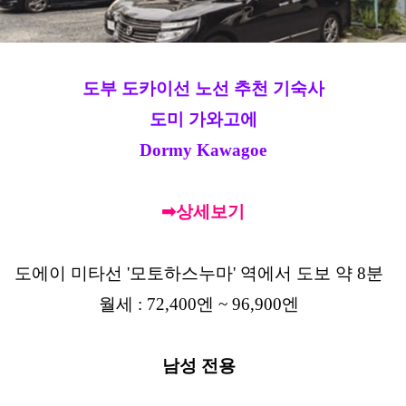
도부 도카이선 노선 추천 기숙사
도미 가와고에
Dormy Kawagoe
➡상세보기
도에이 미타선 '모토하스누마' 역에서 도보 약 8분
월세 : 72,400엔 ~ 96,900엔
남성 전용