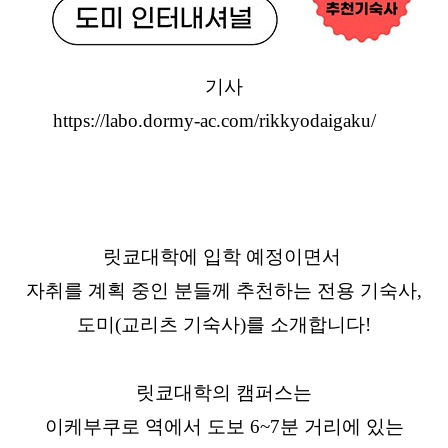
기사
https://labo.dormy-ac.com/rikkyodaigaku/
릿쿄대학에 입학 예정이면서
자취를 계획 중인 분들께 추천하는 전용 기숙사,
도미(교리츠 기숙사)를 소개합니다!
릿쿄대학의 캠퍼스는
이케부쿠로 역에서 도보 6~7분 거리에 있는