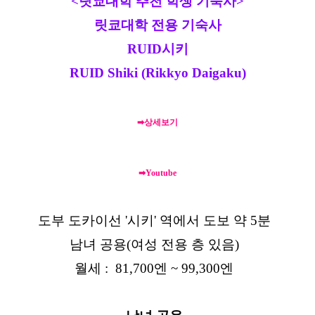
<릿쿄대학 추천 학생 기숙사>
릿쿄대학 전용 기숙사
RUID시키
RUID Shiki (Rikkyo Daigaku)
➡상세보기
➡Youtube
도부 도카이선 '시키' 역에서 도보 약 5분
남녀 공용(여성 전용 층 있음)
월세 : 81,700엔 ~ 99,300엔