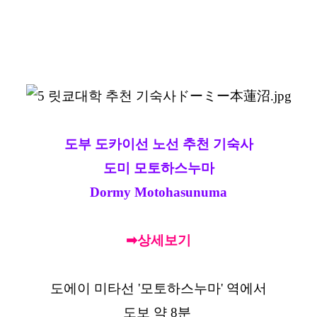
도부 도카이선 노선 추천 기숙사
도미 모토하스누마
Dormy Motohasunuma
➡상세보기
도에이 미타선 '모토하스누마' 역에서
도보 약 8분