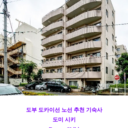
도부 도카이선 노선 추천 기숙사
도미 시키