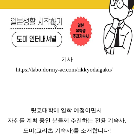
기사
https://labo.dormy-ac.com/rikkyodaigaku/
릿쿄대학에 입학 예정이면서
자취를 계획 중인 분들께 추천하는 전용 기숙사,
도미(교리츠 기숙사)를 소개합니다!