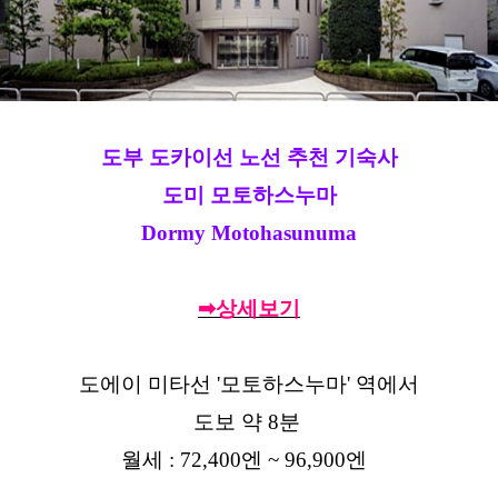
도부 도카이선 노선 추천 기숙사
도미 모토하스누마
Dormy Motohasunuma
➡상세보기
도에이 미타선 '모토하스누마' 역에서
도보 약 8분
월세 : 72,400엔 ~ 96,900엔