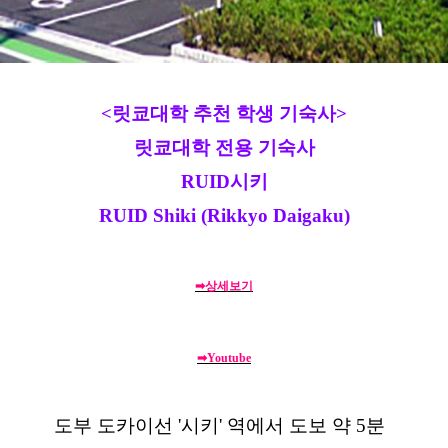
<릿쿄대학 추천 학생 기숙사>
릿쿄대학 전용 기숙사
RUID시키
RUID Shiki (Rikkyo Daigaku)
➡상세보기
➡Youtube
도부 도카이선 '시키' 역에서 도보 약 5분