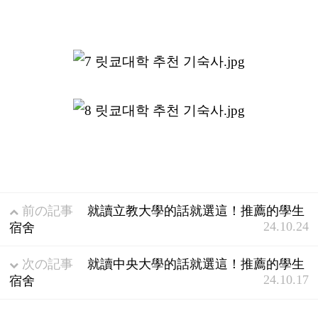
前の記事
就讀立教大學的話就選這！推薦的學生
24.10.24
宿舍
次の記事
就讀中央大學的話就選這！推薦的學生
24.10.17
宿舍