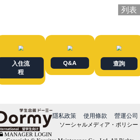
列表
Q&A
入住流
查詢
程
隱私政策
使用條款
營運公司
ソーシャルメディア・ポリシー
MANAGER LOGIN