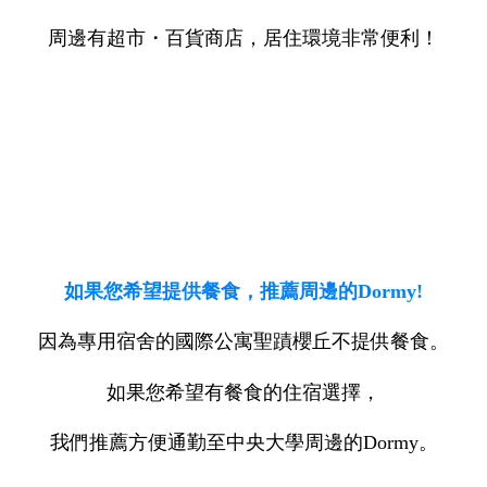
周邊有超市・百貨商店，居住環境非常便利！
如果您希望提供餐食，推薦周邊的Dormy!
因為專用宿舍的國際公寓聖蹟櫻丘不提供餐食。
如果您希望有餐食的住宿選擇，
我們推薦方便通勤至中央大學周邊的Dormy。