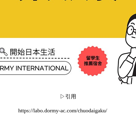
▷引用
https://labo.dormy-ac.com/chuodaigaku/