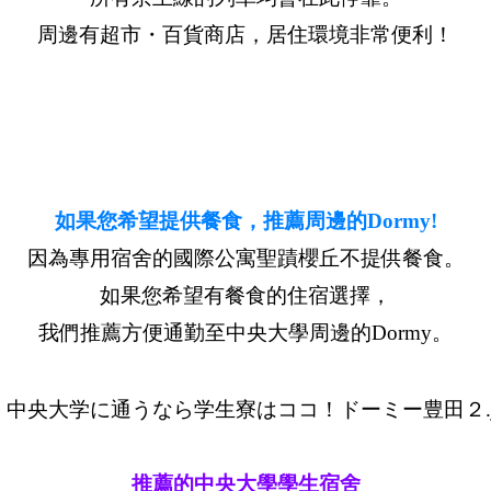
周邊有超市・百貨商店，居住環境非常便利！
如果您希望提供餐食，推薦周邊的Dormy!
因為專用宿舍的國際公寓聖蹟櫻丘不提供餐食。
如果您希望有餐食的住宿選擇，
我們推薦方便通勤至中央大學周邊的Dormy。
推薦的中央大學學生宿舍