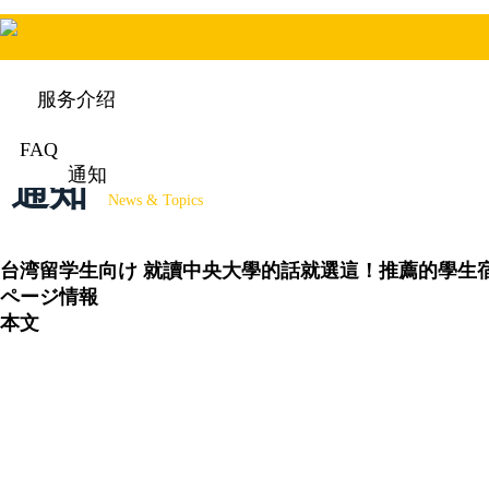
服务介绍
FAQ
通知
通知
News & Topics
台湾留学生向け
就讀中央大學的話就選這！推薦的學生
ページ情報
本文