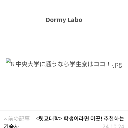
Dormy Labo
前の記事
<릿쿄대학> 학생이라면 이곳! 추천하는
기숙사
24.10.24