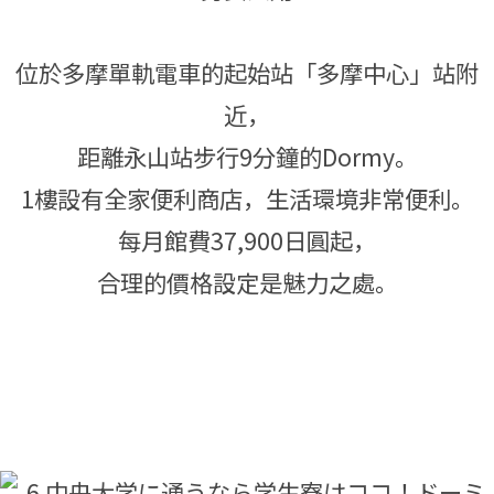
位於多摩單軌電車的起始站「多摩中心」站附
近，
距離永山站步行9分鐘的Dormy。
1樓設有全家便利商店，生活環境非常便利。
每月館費37,900日圓起，
合理的價格設定是魅力之處。