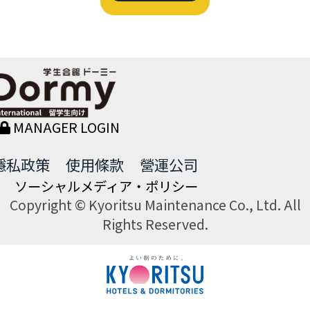
MANAGER LOGIN
隱私政策
使用條款
營運公司
ソーシャルメディア・ポリシー
Copyright © Kyoritsu Maintenance Co., Ltd. All
Rights Reserved.