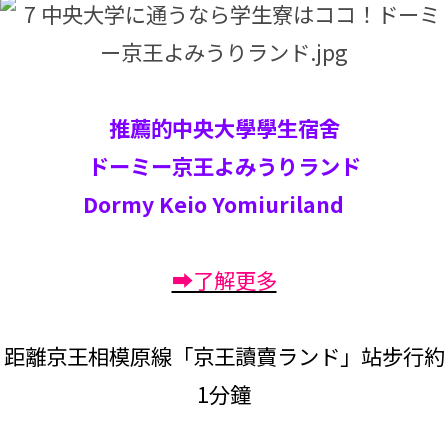
推薦的中央大學學生宿舍
ドーミー京王よみうりランド
Dormy Keio Yomiuriland
➡了解更多
距離京王相模原線「京王讀賣ランド」站步行約
1分鐘