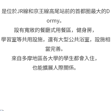
是位於JR線和京王線高尾站前的首都圈最大的D
ormy。
設有寬敞的餐廳式用餐區，健身房，
學習室等共用設施，還有大型公共浴室，設施相
當完善。
來自多摩地區各大學的學生都會入住，
也能擴展人際關係。