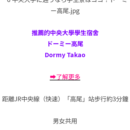
推薦的中央大學學生宿舍
ドーミー高尾
Dormy Takao
➡了解更多
距離JR中央線（快速）「高尾」站步行約3分鐘
男女共用