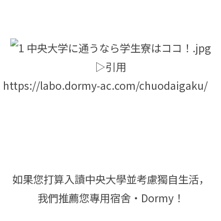
▷引用
https://labo.dormy-ac.com/chuodaigaku/
如果您打算入讀中央大學並考慮獨自生活，
我們推薦您專用宿舍・Dormy！