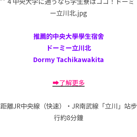
推薦的中央大學學生宿舍
ドーミー立川北
Dormy Tachikawakita
➡了解更多
距離JR中央線（快速）・JR南武線「立川」站步
行約8分鐘