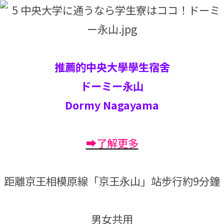
推薦的中央大學學生宿舍
ドーミー永山
Dormy Nagayama
➡了解更多
距離京王相模原線「京王永山」站步行約9分鐘
男女共用