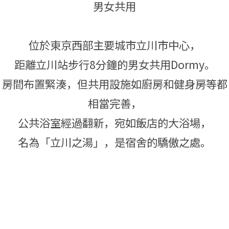
男女共用
位於東京西部主要城市立川市中心，
距離立川站步行8分鐘的男女共用Dormy。
房間布置緊湊，但共用設施如廚房和健身房等都
相當完善，
公共浴室經過翻新，宛如飯店的大浴場，
名為「立川之湯」，是宿舍的驕傲之處。