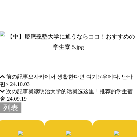
前の記事
오사카에서 생활한다면 여기!<우메다, 난바
편>
24.10.03
次の記事
就读明治大学的话就选这里！推荐的学生宿
舍
24.09.19
列表