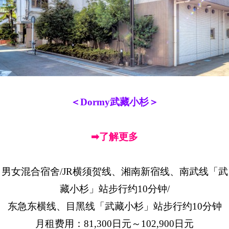
＜Dormy武藏小杉＞
➡了解更多
男女混合宿舍/JR横须贺线、湘南新宿线、南武线「武
藏小杉」站步行约10分钟/
东急东横线、目黑线「武藏小杉」站步行约10分钟
月租费用：81,300日元～102,900日元