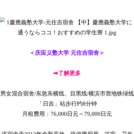
＜庆应义塾大学 元住吉宿舍＞
➡了解更多
男女混合宿舍/东急东横线、目黑线/横滨市营地铁绿线
「日吉」站步行约8分钟
月租费用：76,000日元～79,000日元