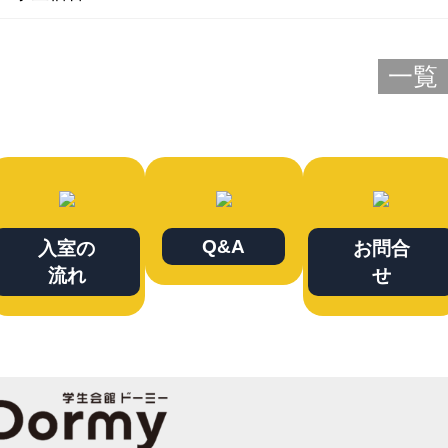
一覧
Q&A
入室の
お問合
流れ
せ