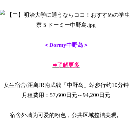
＜Dormy中野岛＞
➡了解更多
女生宿舍/距离JR南武线「中野岛」站步行约10分钟
月租费用：57,600日元～94,200日元
宿舍外墙为可爱的粉色，公共区域整洁美观。