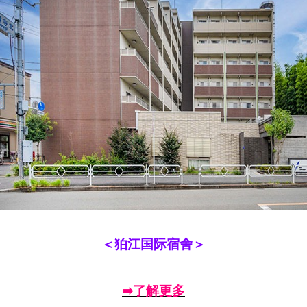
＜狛江国际宿舍＞
➡了解更多