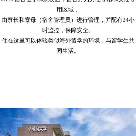
用区域，
由寮长和寮母（宿舍管理员）进行管理，并配有24小
时监控，保障安全。
住在这里可以体验类似海外留学的环境，与留学生共
同生活。