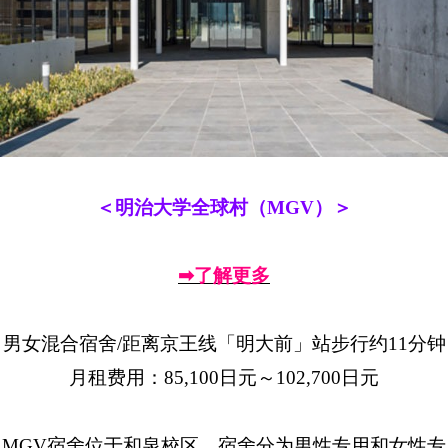
＜明治大学全球村（MGV）＞
➡了解更多
男女混合宿舍/距离京王线「明大前」站步行约11分钟
月租费用：85,100日元～102,700日元
MGV宿舍位于和泉校区，宿舍分为男性专用和女性专