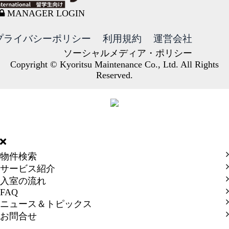
MANAGER LOGIN
プライバシーポリシー
利用規約
運営会社
ソーシャルメディア・ポリシー
Copyright © Kyoritsu Maintenance Co., Ltd. All Rights
Reserved.
DORMY
INTERNATIONAL
物件検索
サービス紹介
入室の流れ
FAQ
ニュース＆トピックス
お問合せ