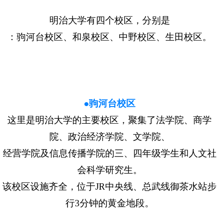
明治大学有四个校区，分别是
：驹河台校区、和泉校区、中野校区、生田校区。
●驹河台校区
这里是明治大学的主要校区，聚集了法学院、商学
院、政治经济学院、文学院、
经营学院及信息传播学院的三、四年级学生和人文社
会科学研究生。
该校区设施齐全，位于JR中央线、总武线御茶水站步
行3分钟的黄金地段。