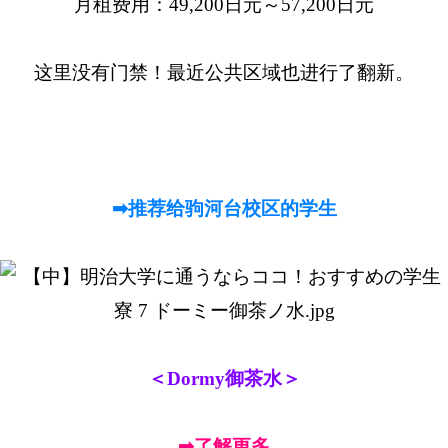
月租费用：49,200日元～57,200日元
这里没有门禁！最近公共区域也进行了翻新。
➡推荐给驹河台校区的学生
＜Dormy御茶水＞
➡了解更多