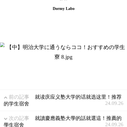
Dormy Labo
前の記事
就读庆应义塾大学的话就选这里！推荐
24.09.26
的学生宿舍
次の記事
就讀慶應義塾大學的話就選這！推薦的
24.09.26
學生宿舍