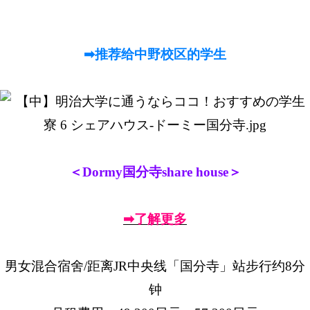
➡推荐给中野校区的学生
＜Dormy国分寺share house＞
➡了解更多
男女混合宿舍/距离JR中央线「国分寺」站步行约8分
钟