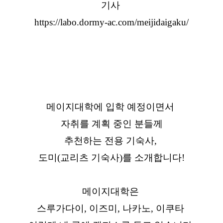
기사
https://labo.dormy-ac.com/meijidaigaku/
메이지대학에 입학 예정이면서
자취를 계획 중인 분들께
추천하는 전용 기숙사,
도미(교리츠 기숙사)를 소개합니다!
메이지대학은
스루가다이, 이즈미, 나카노, 이쿠타