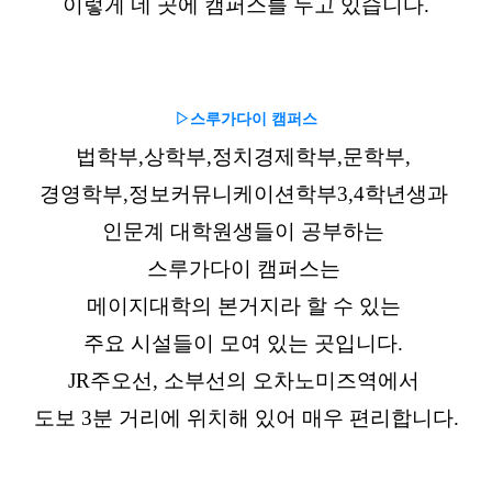
이렇게 네 곳에 캠퍼스를 두고 있습니다.
▷스루가다이 캠퍼스
법학부,상학부,정치경제학부,문학부,
경영학부,정보커뮤니케이션학부3,4학년생과
인문계 대학원생들이 공부하는
스루가다이 캠퍼스는
메이지대학의 본거지라 할 수 있는
주요 시설들이 모여 있는 곳입니다.
JR주오선, 소부선의 오차노미즈역에서
도보 3분 거리에 위치해 있어 매우 편리합니다.