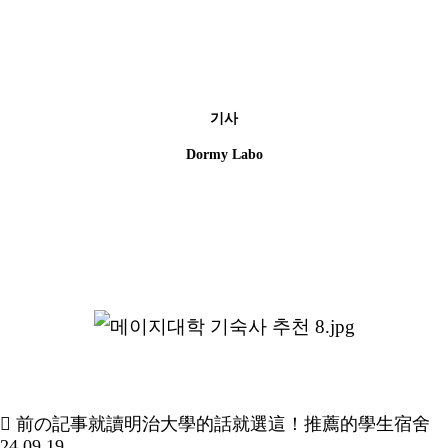
기사
Dormy Labo
前の記事
就讀明治大學的話就選這！推薦的學生宿舍
24.09.19