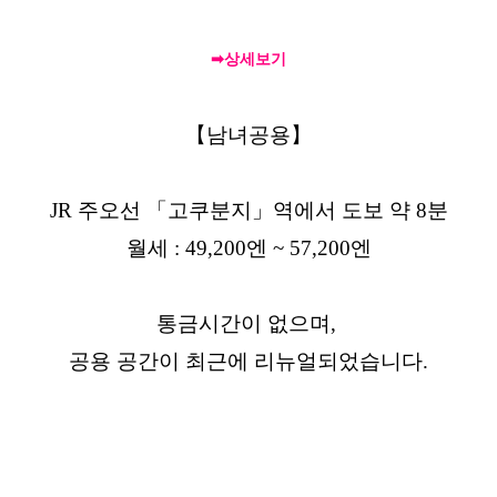
➡상세보기
【남녀공용】
JR 주오선 「고쿠분지」역에서 도보 약 8분
월세 : 49,200엔 ~ 57,200엔
통금시간이 없으며,
공용 공간이 최근에 리뉴얼되었습니다.