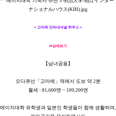
＜고마에 인터내셔널 하우스＞
➡상세보기
【남녀공용】
오다큐선
「고마에」역에서 도보 약 2분
월세 : 81,600엔 ~ 109,200엔
메이지대학 유학생과 일본인 학생들이 함께 생활하며,