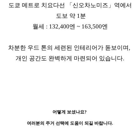
도쿄 메트로 치요다선 「신오차노미즈」역에서
도보 약 1분
월세 : 132,400엔 ~ 163,500엔
차분한 우드 톤의 세련된 인테리어가 돋보이며,
개인 공간도 완벽하게 마련되어 있습니다.
어떻게 보셨나요?
여러분의 주거 선택에 도움이 되길 바랍니다.