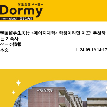
M
News & Topics
News & Topics
韓国留学生向け
<메이지대학> 학생이라면 이곳! 추천하
는 기숙사
ページ情報
24-09-19 14:17
本文