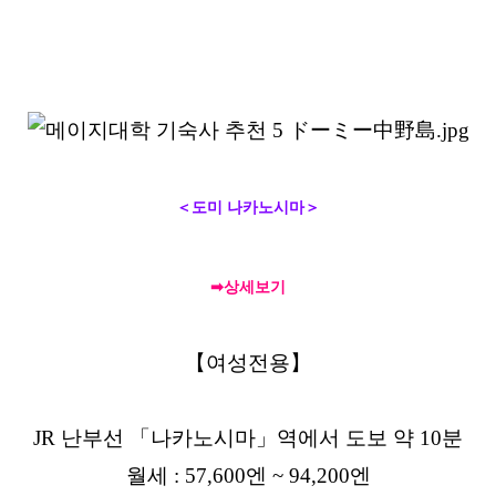
＜도미 나카노시마＞
➡상세보기
【여성전용】
JR 난부선
「
나카노시마
」
역에서 도보 약 10분
월세 : 57,600엔 ~ 94,200엔