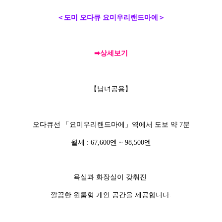
＜도미 오다큐 요미우리랜드마에＞
➡상세보기
【남녀공용】
오다큐선
「
요미우리랜드마에
」
역에서 도보 약 7분
월세 : 67,600엔 ~ 98,500엔
욕실과 화장실이 갖춰진
깔끔한 원룸형 개인 공간을 제공합니다.