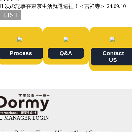
次の記事
在東京生活就選這裡！＜吉祥寺＞
24.09.10
LIST
Process
Q&A
Contact
US
MANAGER LOGIN