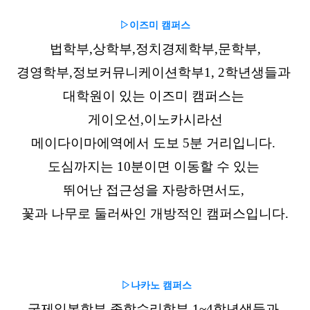
▷
이즈미 캠퍼스
법학부,상학부,정치경제학부,문학부,
경영학부,정보커뮤니케이션학부1, 2학년생들과
대학원이 있는 이즈미 캠퍼스는
게이오선,이노카시라선
메이다이마에역에서 도보 5분 거리입니다.
도심까지는 10분이면 이동할 수 있는
뛰어난 접근성을 자랑하면서도,
꽃과 나무로 둘러싸인 개방적인 캠퍼스입니다.
▷나카노 캠퍼스
국제일본학부,종합수리학부 1~4학년생들과