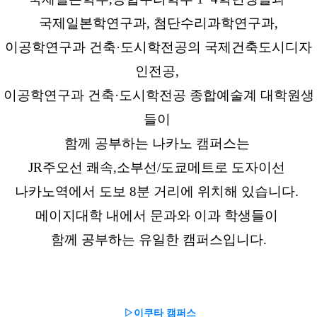
국제일본학연구과, 첨단수리과학연구과,
이공학연구과 건축·도시학전공의 국제건축도시디자
인전공,
이공학연구과 건축·도시학전공 종합예술계 대학원생
들이
함께 공부하는 나카노 캠퍼스는
JR주오선 쾌속,소부선/도쿄메트로 도자이선
나카노역에서 도보 8분 거리에 위치해 있습니다.
메이지대학 내에서 문과와 이과 학생들이
함께 공부하는 유일한 캠퍼스입니다.
▷
이쿠타 캠퍼스