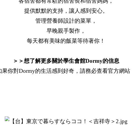
各宿舍都有常駐的宿舍長和宿舍媽媽，
提供默默的支持，讓人感到安心。
管理營養師設計的菜單，
早晚親手製作，
每天都有美味的飯菜等待著你！
＞＞想了解更多關於學生會館Dormy的信息
如果你對Dormy的生活感到好奇，請務必查看官方網站