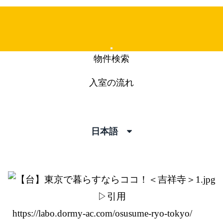
Mobile
物件検索
Menu
入室の流れ
pics
日本語
▷引用
https://labo.dormy-ac.com/osusume-ryo-tokyo/