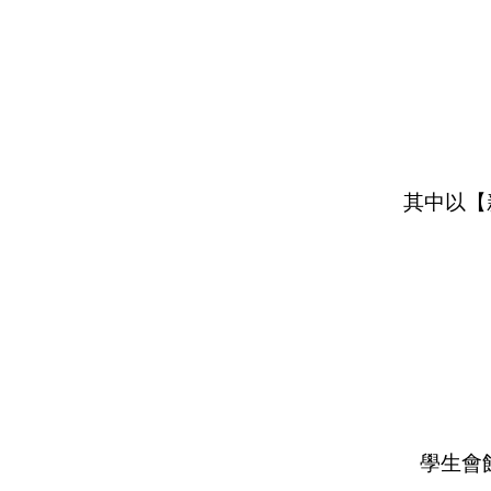
其中以【
學生會