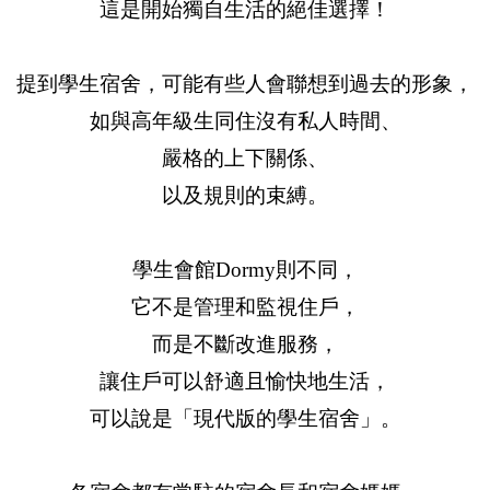
這是開始獨自生活的絕佳選擇！
提到學生宿舍，可能有些人會聯想到過去的形象，
如與高年級生同住沒有私人時間、
嚴格的上下關係、
以及規則的束縛。
學生會館Dormy則不同，
它不是管理和監視住戶，
而是不斷改進服務，
讓住戶可以舒適且愉快地生活，
可以說是「現代版的學生宿舍」。