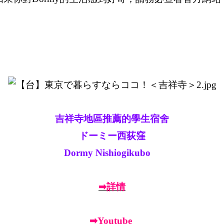
吉祥寺地區推薦的學生宿舍
ドーミー西荻窪
Dormy Nishiogikubo
➡詳情
➡Youtube