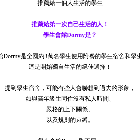
推薦給一個人生活的學生
推薦給第一次自己生活的人！
學生會館Dormy是？
館Dormy是全國約3萬名學生使用附餐的學生宿舍和學
這是開始獨自生活的絕佳選擇！
提到學生宿舍，可能有些人會聯想到過去的形象，
如與高年級生同住沒有私人時間、
嚴格的上下關係、
以及規則的束縛。