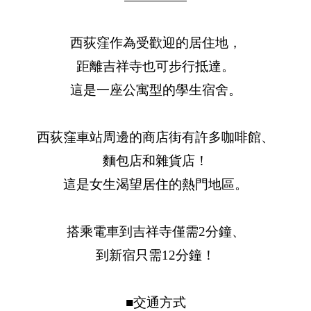
西荻窪作為受歡迎的居住地，
距離吉祥寺也可步行抵達。
這是一座公寓型的學生宿舍。
西荻窪車站周邊的商店街有許多咖啡館、
麵包店和雜貨店！
這是女生渴望居住的熱門地區。
搭乘電車到吉祥寺僅需2分鐘、
到新宿只需12分鐘！
■交通方式