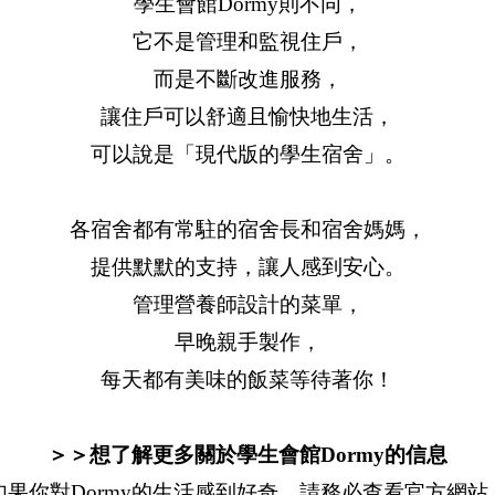
學生會館Dormy則不同，
它不是管理和監視住戶，
而是不斷改進服務，
讓住戶可以舒適且愉快地生活，
可以說是「現代版的學生宿舍」。
各宿舍都有常駐的宿舍長和宿舍媽媽，
提供默默的支持，讓人感到安心。
管理營養師設計的菜單，
早晚親手製作，
每天都有美味的飯菜等待著你！
＞＞想了解更多關於學生會館Dormy的信息
如果你對Dormy的生活感到好奇，請務必查看官方網站