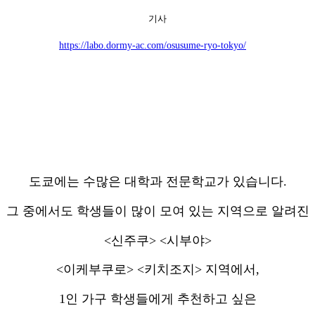
기사
https://labo.dormy-ac.com/osusume-ryo-tokyo/
도쿄에는 수많은 대학과 전문학교가 있습니다.
그 중에서도 학생들이 많이 모여 있는 지역으로 알려진
<신주쿠> <시부야>
<이케부쿠로> <키치조지> 지역에서,
1인 가구 학생들에게 추천하고 싶은