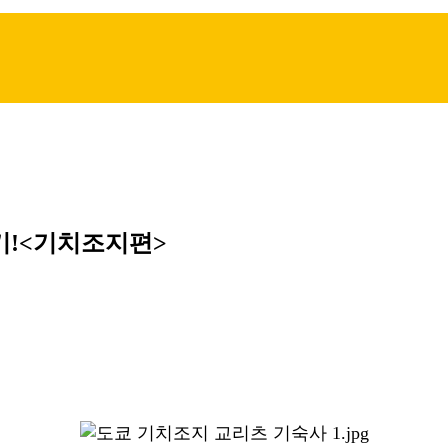
기!<기치조지편>