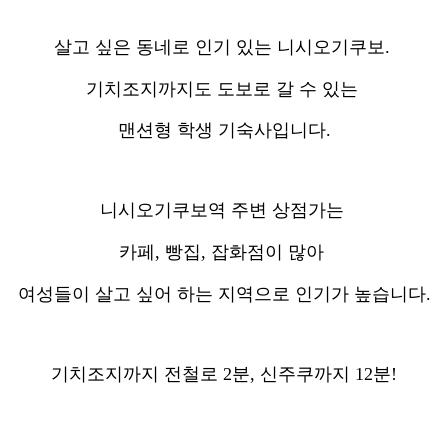
살고 싶은 동네로 인기 있는 니시오기쿠보.
기치조지까지도 도보로 갈 수 있는
맨션형 학생 기숙사입니다.
니시오기쿠보역 주변 상점가는
카페, 빵집, 잡화점이 많아
여성들이 살고 싶어 하는 지역으로 인기가 높습니다.
기치조지까지 전철로 2분, 신주쿠까지 12분!