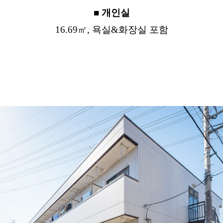
■ 개인실
16.69㎡, 욕실&화장실 포함