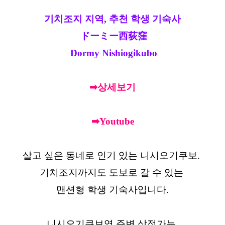
기치조지 지역, 추천 학생 기숙사
ドーミー西荻窪
Dormy Nishiogikubo
➡상세보기
➡Youtube
살고 싶은 동네로 인기 있는 니시오기쿠보.
기치조지까지도 도보로 갈 수 있는
맨션형 학생 기숙사입니다.
니시오기쿠보역 주변 상점가는