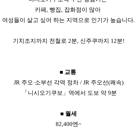
카페, 빵집, 잡화점이 많아
여성들이 살고 싶어 하는 지역으로 인기가 높습니다.
기치조지까지 전철로 2분, 신주쿠까지 12분!
■ 교통
JR 주오·소부선 각역 정차 / JR 주오선(쾌속)
「니시오기쿠보」역에서 도보 약 9분
■ 월세
82,400엔~