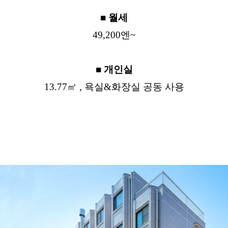
■ 월세
49,200엔~
■ 개인실
13.77㎡ , 욕실&화장실 공동 사용