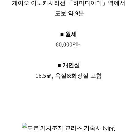
게이오 이노카시라선 「하마다야마」역에서
도보 약 9분
■ 월세
60,000엔~
■ 개인실
16.5㎡, 욕실&화장실 포함