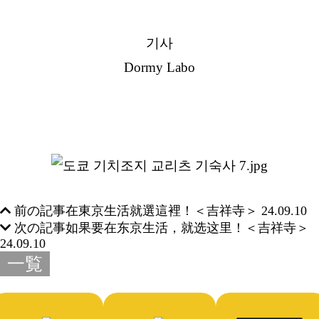
기사
Dormy Labo
前の記事
在東京生活就選這裡！＜吉祥寺＞
24.09.10
次の記事
如果要在东京生活，就选这里！＜吉祥寺＞
24.09.10
一覧