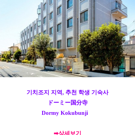
기치조지 지역, 추천 학생 기숙사
ドーミー国分寺
Dormy Kokubunji
➡상세보기