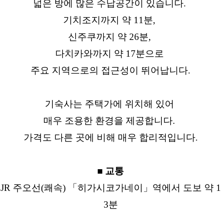
넓은 방에 많은 수납공간이 있습니다.
기치조지까지 약 11분,
신주쿠까지 약 26분,
다치카와까지 약 17분으로
주요 지역으로의 접근성이 뛰어납니다.
기숙사는 주택가에 위치해 있어
매우 조용한 환경을 제공합니다.
가격도 다른 곳에 비해 매우 합리적입니다.
■ 교통
JR 주오선(쾌속) 「히가시코가네이」역에서 도보 약 1
3분