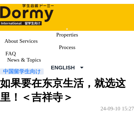
Mobile
Properties
Menu
About Services
Process
News & Topics
FAQ
News & Topics
News & Topics
ENGLISH
中国留学生向け
如果要在东京生活，就选这
里！＜吉祥寺＞
24-09-10 15:27