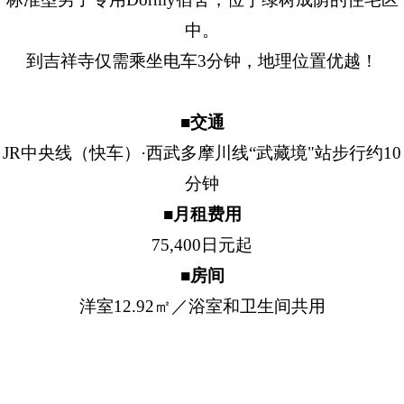
中。
到吉祥寺仅需乘坐电车3分钟，地理位置优越！
■交通
JR中央线（快车）·西武多摩川线“武藏境"站步行约10
分钟
■月租费用
75,400日元起
■房间
洋室12.92㎡／浴室和卫生间共用