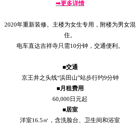
➡更多详情
2020年重新装修。主楼为女生专用，附楼为男女混
住。
电车直达吉祥寺只需10分钟，交通便利。
■交通
京王井之头线“浜田山”站步行约9分钟
■月租费用
60,000日元起
■居室
洋室16.5㎡，含洗脸台、卫生间和浴室