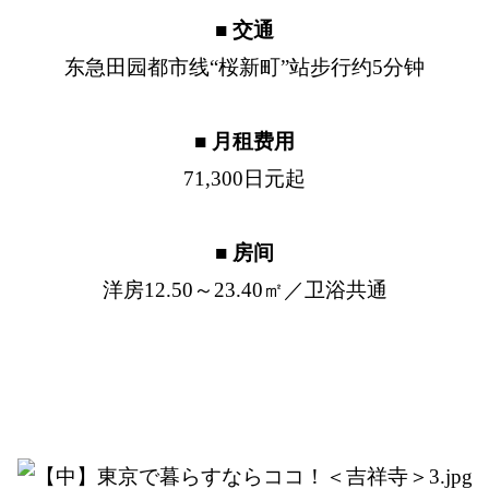
■ 交通
东急田园都市线“桜新町”站步行约5分钟
■ 月租费用
71,300日元起
■ 房间
洋房12.50～23.40㎡／卫浴共通