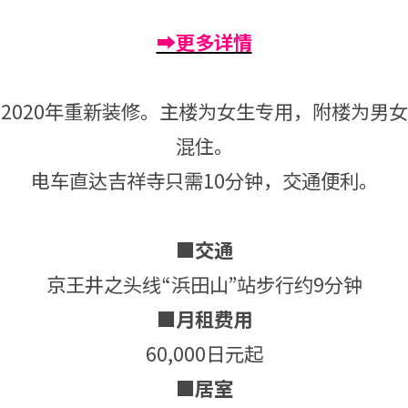
➡更多详情
2020年重新装修。主楼为女生专用，附楼为男女
混住。
电车直达吉祥寺只需10分钟，交通便利。
■交通
京王井之头线“浜田山”站步行约9分钟
■月租费用
60,000日元起
■居室