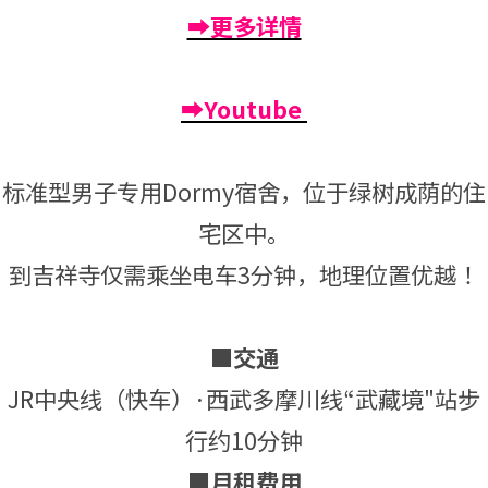
➡更多详情
➡Youtube
标准型男子专用Dormy宿舍，位于绿树成荫的住
宅区中。
到吉祥寺仅需乘坐电车3分钟，地理位置优越！
■交通
JR中央线（快车）·西武多摩川线“武藏境"站步
行约10分钟
■月租费用