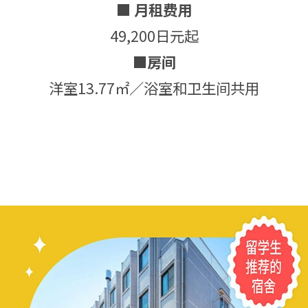
■ 月租费用
49,200日元起
■房间
洋室13.77㎡／浴室和卫生间共用