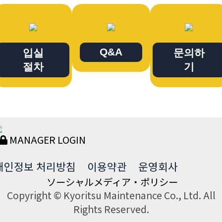
Q&A
입실
문의하
절차
기
MANAGER LOGIN
개인정보 처리방침
이용약관
운영회사
ソーシャルメディア・ポリシー
Copyright © Kyoritsu Maintenance Co., Ltd. All
Rights Reserved.