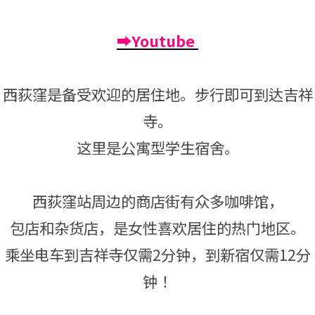
➡Youtube
西荻窪是备受欢迎的居住地。步行即可到达吉祥
寺。
这里是公寓型学生宿舍。
西荻窪站周边的商店街有众多咖啡馆，
包店和杂货店，是女性喜欢居住的热门地区。
乘坐电车到吉祥寺仅需2分钟，到新宿仅需12分
钟！