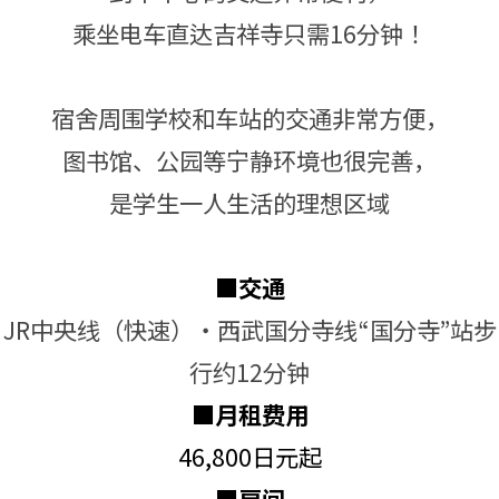
乘坐电车直达吉祥寺只需16分钟！
宿舍周围学校和车站的交通非常方便，
图书馆、公园等宁静环境也很完善，
是学生一人生活的理想区域
■交通
JR中央线（快速）・西武国分寺线“国分寺”站步
行约12分钟
■月租费用
46,800日元起
■房间