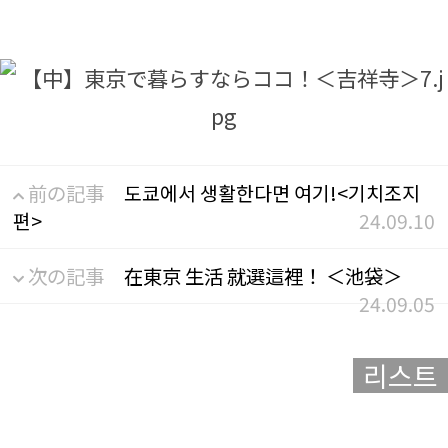
前の記事
도쿄에서 생활한다면 여기!<기치조지
편>
24.09.10
次の記事
在東京 生活 就選這裡！ ＜池袋＞
24.09.05
리스트