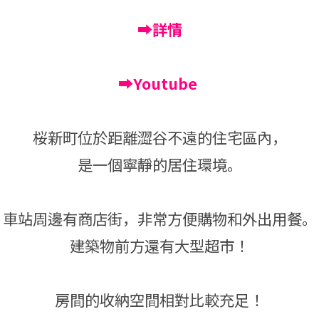
➡詳情
➡Youtube
桜新町位於距離澀谷不遠的住宅區內，
是一個寧靜的居住環境。
車站周邊有商店街，非常方便購物和外出用餐。
建築物前方還有大型超市！
房間的收納空間相對比較充足！