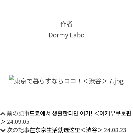
作者
Dormy Labo
前の記事
도쿄에서 생활한다면 여기! ＜이케부쿠로편
＞
24.09.05
次の記事
在东京生活就选这里＜渋谷＞
24.08.23