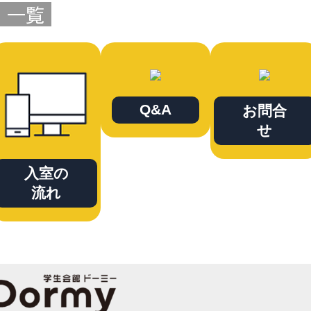
一覧
Q&A
お問合
せ
入室の
流れ