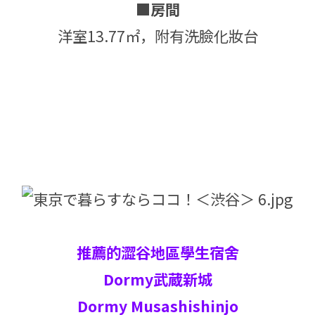
■房間
洋室13.77㎡，附有洗臉化妝台
推薦的澀谷地區學生宿舍
Dormy武蔵新城
Dormy Musashishinjo