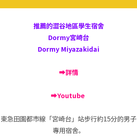
推薦的澀谷地區學生宿舍
Dormy宮崎台
Dormy Miyazakidai
➡詳情
➡Youtube
東急田園都市線「宮崎台」站步行約15分的男子
專用宿舍。