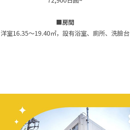
■房間
洋室16.35～19.40㎡，設有浴室、廁所、洗臉台