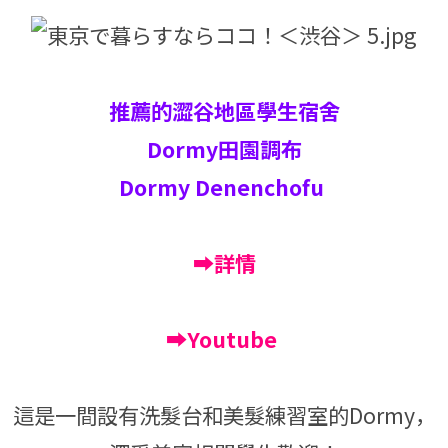
推薦的澀谷地區學生宿舍
Dormy田園調布
Dormy Denenchofu
➡詳情
➡Youtube
這是一間設有洗髮台和美髮練習室的Dormy，