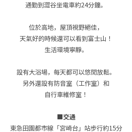
通勤到澀谷坐電車約24分鐘。
位於高地，屋頂視野絕佳，
天氣好的時候還可以看到富士山！
生活環境寧靜。
設有大浴場，每天都可以悠閒放鬆。
另外還設有防音室（工作室）和
自行車維修室！
■交通
東急田園都市線「宮崎台」站步行約15分