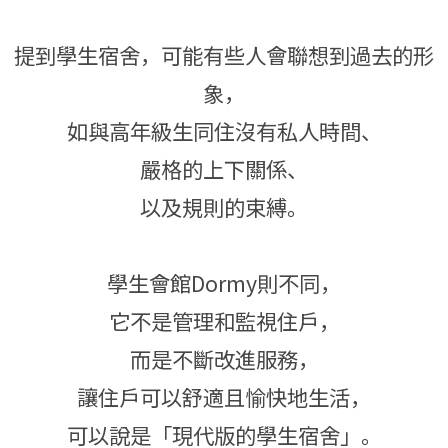
提到學生宿舍，可能有些人會聯想到過去的形
象，
如與高年級生同住沒有私人時間、
嚴格的上下關係、
以及規則的束縛。
學生會館Dormy則不同，
它不是管理和監視住戶，
而是不斷改進服務，
讓住戶可以舒適且愉快地生活，
可以說是「現代版的學生宿舍」。