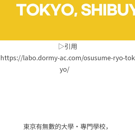
▷引用
https://labo.dormy-ac.com/osusume-ryo-tok
yo/
東京有無數的大學・專門學校，