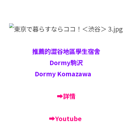
推薦的澀谷地區學生宿舍
Dormy駒沢
Dormy Komazawa
➡詳情
➡Youtube