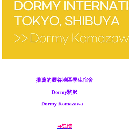
推薦的澀谷地區學生宿舍
Dormy駒沢
Dormy Komazawa
➡詳情