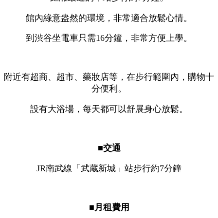
館內綠意盎然的環境，非常適合放鬆心情。
到渋谷坐電車只需16分鐘，非常方便上學。
附近有超商、超市、藥妝店等，在步行範圍內，購物十
分便利。
設有大浴場，每天都可以舒展身心放鬆。
■交通
JR南武線「武蔵新城」站步行約7分鐘
■月租費用