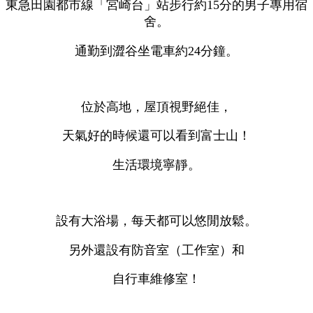
東急田園都市線「宮崎台」站步行約15分的男子專用宿
舍。
通勤到澀谷坐電車約24分鐘。
位於高地，屋頂視野絕佳，
天氣好的時候還可以看到富士山！
生活環境寧靜。
設有大浴場，每天都可以悠閒放鬆。
另外還設有防音室（工作室）和
自行車維修室！