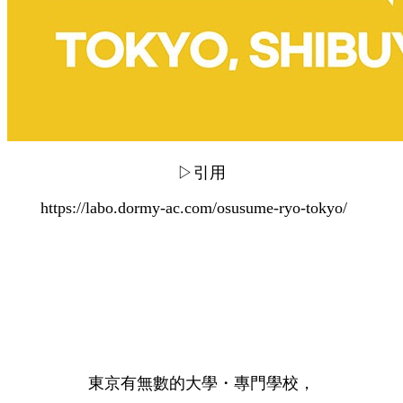
▷引用
https://labo.dormy-ac.com/osusume-ryo-tokyo/
東京有無數的大學・專門學校，