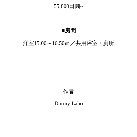
55,800日圓~
■房間
洋室15.00～16.50㎡／共用浴室・廁所
作者
Dormy Labo