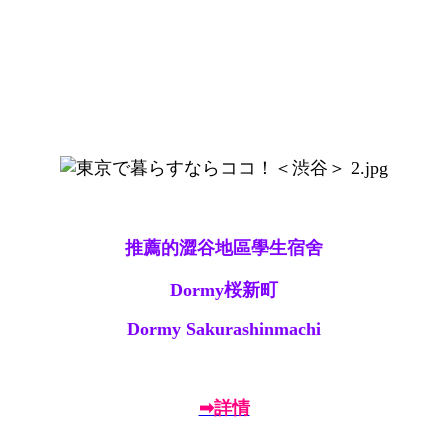
推薦的澀谷地區學生宿舍
Dormy桜新町
Dormy Sakurashinmachi
➡詳情