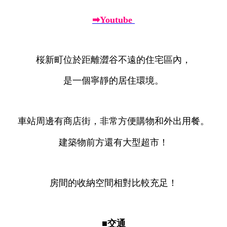
➡Youtube
桜新町位於距離澀谷不遠的住宅區內，
是一個寧靜的居住環境。
車站周邊有商店街，非常方便購物和外出用餐。
建築物前方還有大型超市！
房間的收納空間相對比較充足！
■交通