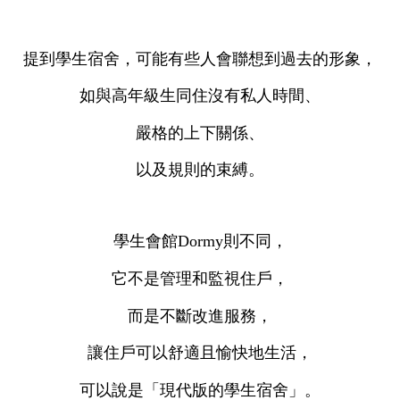
提到學生宿舍，可能有些人會聯想到過去的形象，
如與高年級生同住沒有私人時間、
嚴格的上下關係、
以及規則的束縛。
學生會館Dormy則不同，
它不是管理和監視住戶，
而是不斷改進服務，
讓住戶可以舒適且愉快地生活，
可以說是「現代版的學生宿舍」。