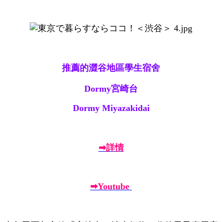
推薦的澀谷地區學生宿舍
Dormy宮崎台
Dormy Miyazakidai
➡詳情
➡Youtube