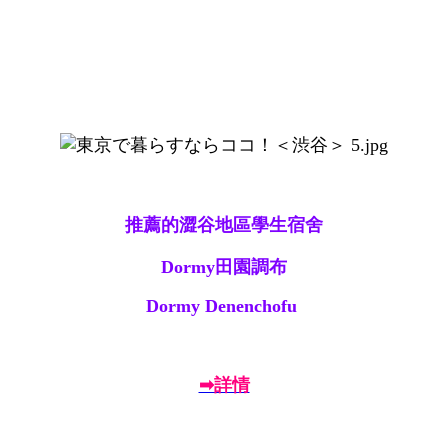
推薦的澀谷地區學生宿舍
Dormy田園調布
Dormy Denenchofu
➡詳情