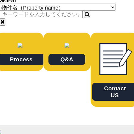
Search
Process
Q&A
Contact
US