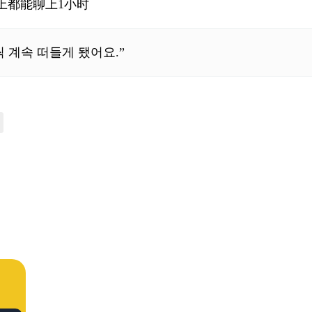
上都能聊上1小时
 계속 떠들게 됐어요.”