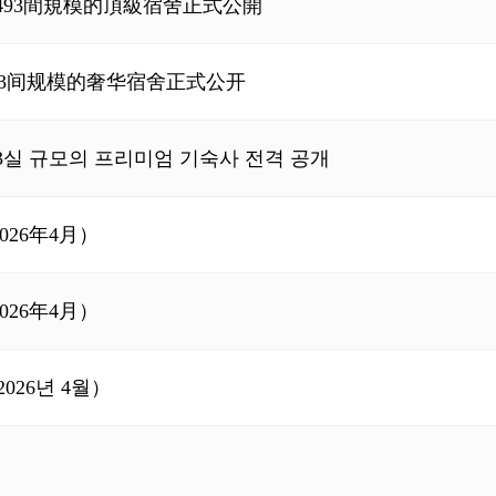
s」493間規模的頂級宿舍正式公開
” 493间规模的奢华宿舍正式公开
'493실 규모의 프리미엄 기숙사 전격 공개
026年4月）
026年4月）
026년 4월）