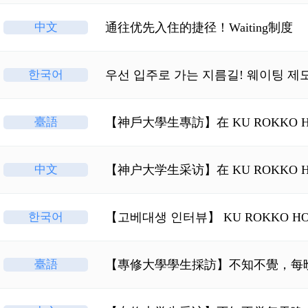
中文
通往优先入住的捷径！Waiting制度
한국어
우선 입주로 가는 지름길! 웨이팅 제
臺語
【神戶大學生專訪】在 KU ROKKO 
中文
【神户大学生采访】在 KU ROKKO 
한국어
【고베대생 인터뷰】 KU ROKKO H
臺語
【專修大學學生採訪】不知不覺，每