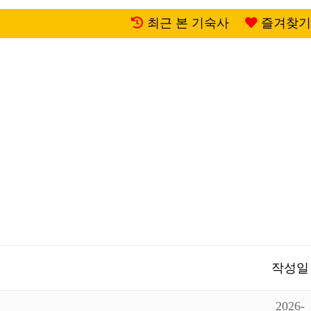
최근 본 기숙사
즐겨찾기
작성일
2026-