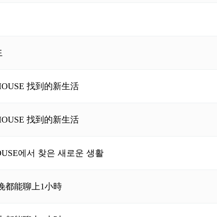
도
HOUSE 找到的新生活
HOUSE 找到的新生活
OUSE에서 찾은 새로운 생활
晚都能聊上1小時