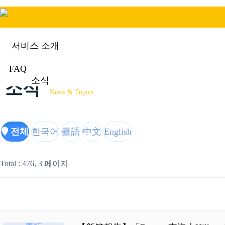
서비스 소개
FAQ
소식
소식
News & Topics
전체
한국어
臺語
中文
English
Total : 476,
3 페이지