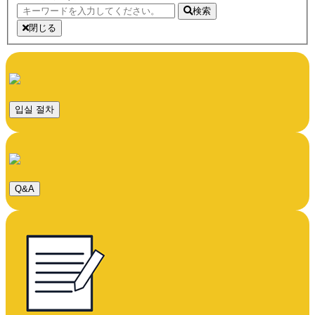
検索
閉じる
입실 절차
Q&A