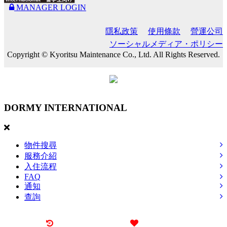
MANAGER LOGIN
隱私政策
使用條款
營運公司
ソーシャルメディア・ポリシー
Copyright © Kyoritsu Maintenance Co., Ltd. All Rights Reserved.
DORMY
INTERNATIONAL
物件搜尋
服務介紹
入住流程
FAQ
通知
查詢
最近觀看過的物件
喜愛的物件