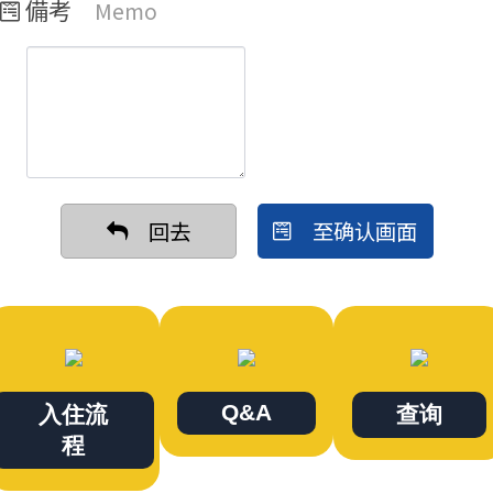
備考
Memo
回去
至确认画面
Q&A
入住流
查询
程