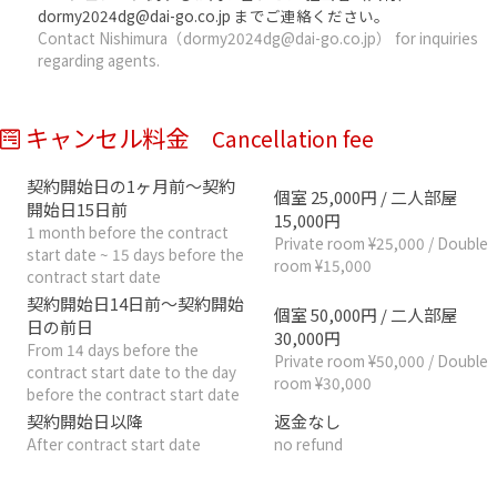
dormy2024dg@dai-go.co.jp までご連絡ください。
Contact Nishimura（dormy2024dg@dai-go.co.jp） for inquiries
regarding agents.
キャンセル料金
Cancellation fee
契約開始日の1ヶ月前～契約
個室 25,000円 / 二人部屋
開始日15日前
15,000円
1 month before the contract
Private room ¥25,000 / Double
start date ~ 15 days before the
room ¥15,000
contract start date
契約開始日14日前～契約開始
個室 50,000円 / 二人部屋
日の前日
30,000円
From 14 days before the
Private room ¥50,000 / Double
contract start date to the day
room ¥30,000
before the contract start date
契約開始日以降
返金なし
After contract start date
no refund