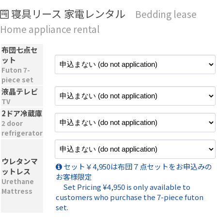
寝具リース 家電レンタル
Bedding lease
Home appliance rental
布団七点セ
ット
Futon 7-
piece set
液晶テレビ
TV
2ドア冷蔵庫
2 door
refrigerator
ウレタンマ
セット￥4,950は布団７点セットをお申込みの
ットレス
お客様限定
Urethane
Set Pricing ¥4,950 is only available to
Mattress
customers who purchase the 7-piece futon
set.