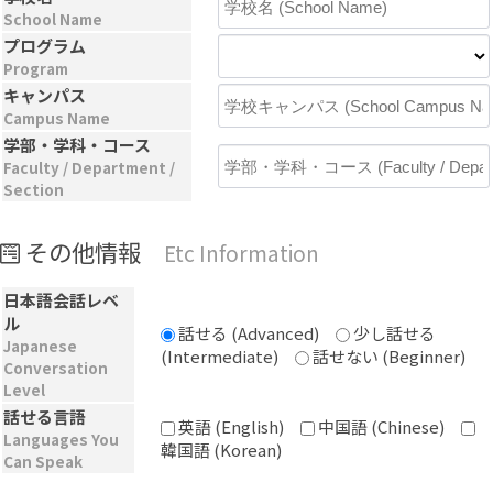
School Name
プログラム
Program
キャンパス
Campus Name
学部・学科・コース
Faculty / Department /
Section
その他情報
Etc Information
日本語会話レベ
ル
話せる (Advanced)
少し話せる
Japanese
(Intermediate)
話せない (Beginner)
Conversation
Level
話せる言語
英語 (English)
中国語 (Chinese)
Languages You
韓国語 (Korean)
Can Speak