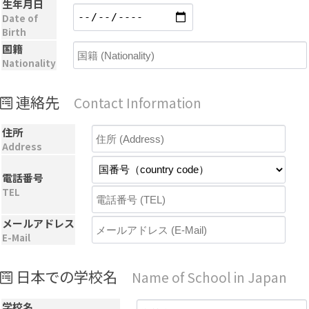
生年月日
Date of
Birth
国籍
Nationality
連絡先
Contact Information
住所
Address
電話番号
TEL
メールアドレス
E-Mail
日本での学校名
Name of School in Japan
学校名